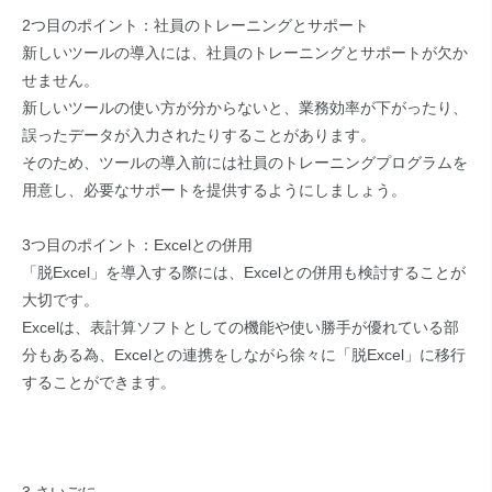
2つ目のポイント：社員のトレーニングとサポート
新しいツールの導入には、社員のトレーニングとサポートが欠か
せません。
新しいツール
の使い方が分からないと、業務効率が下がったり、
誤ったデータが入力されたりすることがあります。
そのため、ツールの導入前には社員のトレーニングプログラムを
用意し、必要なサポートを提供するようにしましょう。
3つ目のポイント：Excelとの併用
「脱Excel」を導入する際には、Excelとの併用も検討することが
大切です。
Excelは、表計算ソフトとしての機能や使い勝手が優れている部
分もある為、
Excelとの連携をしながら徐々に「脱Excel」に移行
することができます。
3.さいごに