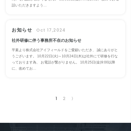
話いただきますよう…
お知らせ
Oct 17,2024
社外研修に伴う事務所不在のお知らせ
平素より株式会社アイフィールドをご愛顧いただき、 誠にありがと
うございます。 10月22日(火)～10月24日(木)は社外にて研修を行な
っております為、 お電話が繋がりません。 10月25日(金)9:00以降
に、改めてお…
1
2
〉