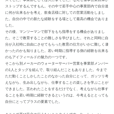
ストップするんですもん。その中で若手中心の事業部内で自分達
に何が出来るかを考え、飲食店様に対しての営業活動をしまし
た。自分の中での新たな経験をする場として最高の機会でありま
した。
その後、マンツーマンで部下をもち指導をする機会がありまし
た。そこで教育することの難しさを学びました。それと同時に自
分が入社時に自由にさせてもらった教育の仕方がいかに難しく凄
かったのかも知りました。若い時期に指導する側の経験を出来る
のもアイフィールドの魅力の一つです。
そこから別メーカーのウォーターサーバー営業を事業部メンバー
の1人とタッグを組んで、取り組んだこともありました。今まで
ただ動くことしかしたことのなかった自分にとって、ガッツリ考
えながら、生み出しながら、仕事することの楽しさを学ぶことが
できました。言われたことをするだけでなく、考えながら仕事す
ることを若い時期に経験できるというのは、今考えるととっても
自分にとってプラスの要素でした。